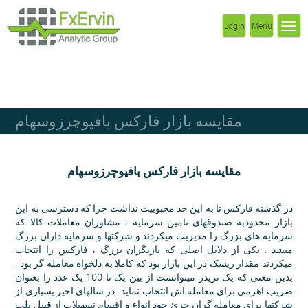
Login
Menu
مقایسه بازار فارکس بافیوچرزوسهام
مقایسه بازار فارکس بافیوچرزوسهام
در گذشته فارکس تا به این حد محبوبیت نداشت چرا که دسترسی به این
بازار محدودبه صندوقهای تامین سرمایه ، مشاوران معاملات کالا که
سرمایه های بزرگ را مدیریت میکردند و شرکتها و سرمایه داران بزرگ
میشد . یکی از دلایل اصلی که بازیگران بزرگ ، فارکس را انتخاب
میکردند مقدار ریسک در این بازار بود که کاملا به دلخواه معامله گر بود .
بدین معنی که یک تریدر میتوانست از بین یک تا 100 یک عدد را بعنوان
ضریب اهرمی برای معامله اش انتخاب نماید . در سالهای اخیر بسیاری از
شرکتها برای معامله گران جزئ خود انواع و اقسام نسهیلات از قبیل پلت